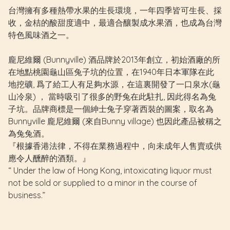
台灣擁有多種熱帶水果的生長環境，一年四季皆可生長、採
收，金桔的酸甜度適中，最適合釀製成水果酒，也成為台灣
特色風味酒之一。
龐尼維爾 (Bunnyville) 酒品牌於2013年創立，初始酒廠的所
在地點桃園龜山區兔子坑的位置，在1940年日本軍隊在此
地挖礦, 爲了給工人有足夠水源，在這裏開發了一口泉水(龜
山冷泉) ， 當時吸引了很多的野兔在此駐扎, 因此得名為兔
子坑。品牌商標是一個紳士兔子穿著西裝的圖案，取名為
Bunnyville 龐尼維爾 (來自Bunny village) 也因此產品被稱之
為兔兔酒。
『根據香港法律，不得在業務過程中，向未成年人售賣或供
應令人醺醉的酒類。』
“ Under the law of Hong Kong, intoxicating liquor must
not be sold or supplied to a minor in the course of
business.”