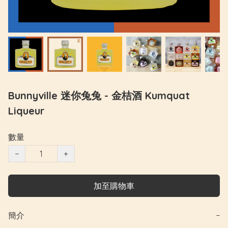
Bunnyville 迷你兔兔 - 金桔酒 Kumquat
Liqueur
數量
−
+
加至購物車
簡介
−