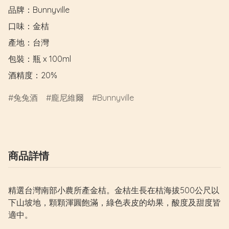
品牌：Bunnyville

口味：金桔

產地：台灣

包裝：瓶 x 100ml

酒精度：20%
兔兔酒
龐尼維爾
Bunnyville
商品詳情
精選台灣南部小農所產金桔。金桔生長在桔海拔500公尺以
下山坡地，顆顆渾圓飽滿，綠色表皮的幼果，酸度及甜度皆
適中。