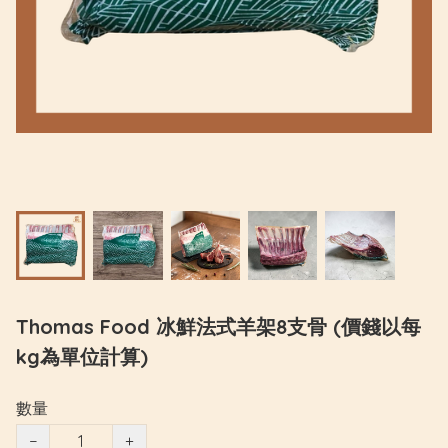
Thomas Food 冰鮮法式羊架8支骨 (價錢以每
kg為單位計算)
數量
−
+